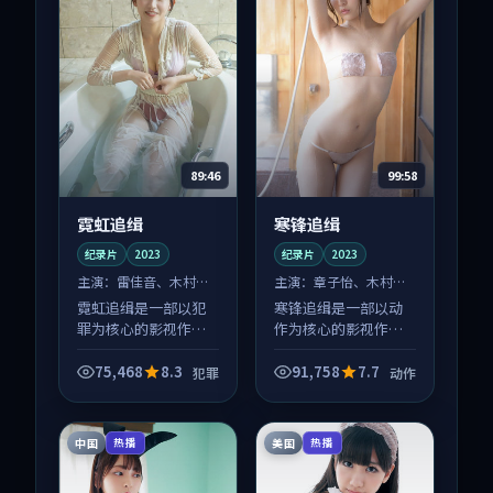
89:46
99:58
霓虹追缉
寒锋追缉
纪录片
2023
纪录片
2023
主演：
雷佳音、木村拓
主演：
章子怡、木村拓
哉 等
哉 等
霓虹追缉是一部以犯
寒锋追缉是一部以动
罪为核心的影视作
作为核心的影视作
品，围绕危机、反转
品，围绕危机、反转
与人物成长展开，整
与人物成长展开，整
75,468
8.3
91,758
7.7
犯罪
动作
体节奏紧凑，值得推
体节奏紧凑，值得推
荐观看。
荐观看。
中国
美国
热播
热播