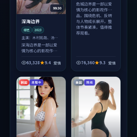
危城边界是一部以爱
99:30
情为核心的影视作
品，围绕危机、反转
深海边界
与人物成长展开，整
体节奏紧凑，值得推
综艺
2023
荐观看。
主演：
木村拓哉、汤唯
等
深海边界是一部以爱
情为核心的影视作
品，围绕危机、反转
与人物成长展开，整
63,328
9.4
76,360
9.3
爱情
爱情
体节奏紧凑，值得推
荐观看。
韩国
美国
连载中
院线