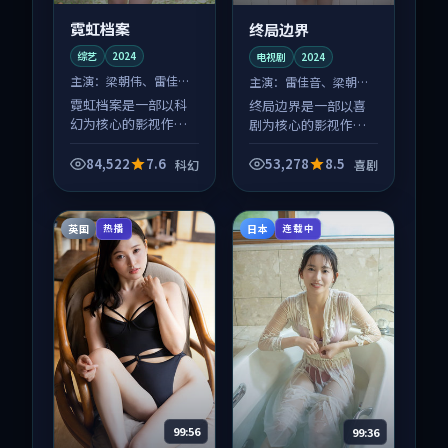
霓虹档案
终局边界
综艺
2024
电视剧
2024
主演：
梁朝伟、雷佳音
主演：
雷佳音、梁朝伟
等
等
霓虹档案是一部以科
终局边界是一部以喜
幻为核心的影视作
剧为核心的影视作
品，围绕危机、反转
品，围绕危机、反转
与人物成长展开，整
与人物成长展开，整
84,522
7.6
53,278
8.5
科幻
喜剧
体节奏紧凑，值得推
体节奏紧凑，值得推
荐观看。
荐观看。
英国
日本
热播
连载中
99:56
99:36