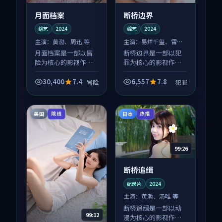
月面档案
断桥边界
综艺
2024
综艺
2024
主演：
黄渤、周迅 等
主演：
易烊千玺、雷佳
音 等
月面档案是一部以冒
断桥边界是一部以犯
险为核心的影视作
罪为核心的影视作
品，围绕危机、反转
品，围绕危机、反转
与人物成长展开，整
与人物成长展开，整
30,400
7.4
6,557
7.8
冒险
犯罪
体节奏紧凑，值得推
体节奏紧凑，值得推
荐观看。
荐观看。
美国
日本
院线
热播
99:26
断桥追缉
纪录片
2024
主演：
黄渤、汤唯 等
断桥追缉是一部以动
99:12
漫为核心的影视作