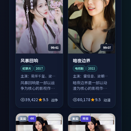
99:41
99:07
风暴回响
暗夜边界
纪录片
2017
电视剧
2021
主演：
易烊千玺、梁朝
主演：
雷佳音、梁朝伟
伟 等
等
风暴回响是一部以战
暗夜边界是一部以动
争为核心的影视作
漫为核心的影视作
品，围绕危机、反转
品，围绕危机、反转
与人物成长展开，整
与人物成长展开，整
39,422
9.5
80,178
9.5
战争
动漫
体节奏紧凑，值得推
体节奏紧凑，值得推
荐观看。
荐观看。
英国
美国
4K
完结