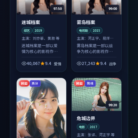
97:50
99:00
迷城档案
雾岛档案
综艺
2019
电视剧
2015
主演：
刘亦菲、黄渤 等
主演：
河正宇、易烊千
玺 等
迷城档案是一部以爱
雾岛档案是一部以战
情为核心的影视作
争为核心的影视作
品，围绕危机、反转
品，围绕危机、反转
与人物成长展开，整
与人物成长展开，整
40,067
9.4
27,243
9.4
爱情
战争
体节奏紧凑，值得推
体节奏紧凑，值得推
荐观看。
荐观看。
韩国
韩国
高分
院线
99:20
危城边界
电影
2017
主演：
张译、河正宇 等